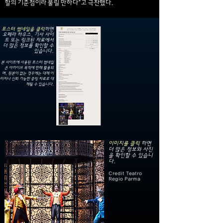
할의 기준점이라 불릴 만하다”고 극찬했다.
포스터 썸네일을 클릭
하면
오페라 하우스, 기사 사이
트 또는 링크된 자료에서
더 많은 정보를 확인할 수
있습니다.
본 사이트에 사용된 포스터 썸네일
은 아카이브 목적에 한해 활용되
며, 원본이 없는 경우에는 대체 이
미지나 신뢰 가능한 증빙 자료로 대
체될 수 있습니다.
이미지를 클릭
하면
더 많은 정보와 사진
을 확인할 수 있습니
다.
Credit Teatro
Regio Parma