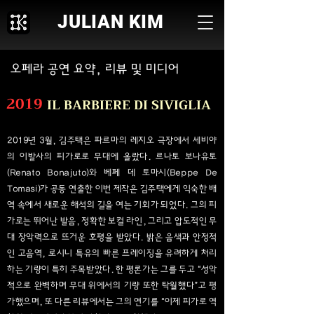
JULIAN KIM
오페라 공연 요약, 리뷰 및 미디어
2019
IL BARBIERE DI SIVIGLIA
2019년 3월, 김주택은 파르마의 레지오 극장에서 세비야
의 이발사의 피가로로 무대에 올랐다. 르나토 보나유토
(Renato Bonajuto)와 베페 데 토마시(Beppe De
Tomasi)가 공동 연출한 이번 제작은 김주택에게 익숙한 배
역 속에서 새로운 해석의 길을 여는 기회가 되었다. 그의 피
가로는 뛰어난 발음, 정확한 보컬 라인, 그리고 압도적인 무
대 장악력으로 뜨거운 호평을 받았다. 밝은 음색과 안정적
인 고음역, 로시니 특유의 빠른 프레이징을 유려하게 처리
하는 기량이 특히 주목받았다. 한 평론가는 그를 두고 “성악
적으로 완벽하며 무대 위에서의 기량 또한 탁월했다”고 평
가했으며, 또 다른 리뷰에서는 그의 연기를 “이제 피가로 역