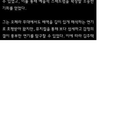
수 있었고, 이를 통해 예술적 스펙트럼을 확장할 소중한
기회를 얻었다.
그는 오페라 무대에서도 배역을 깊이 있게 해석하는 연기
로 호평받아 왔지만, 뮤지컬을 통해 보다 섬세하고 감정의
결이 풍부한 연기를 탐구할 수 있었다. 이에 따라 김주택
은 뮤지컬 배우로서 더욱 완벽하게 역할에 몰입할 수 있도
록 계속 연마하고 있다. 이제 뮤지컬은 그의 중요한 활동
영역 중 하나로 자리 잡았으며, 그는 무대 위에서 진정성
을 담아 캐릭터를 만들어가고 있다.
그의 뮤지컬 출연 경력이 축적되는 동시에, 그는 크로스오
버 그룹 미라클라스의 멤버로 활동하며 오페라를 포함한
다양한 무대에서도 꾸준히 공연을 이어가고 있다. 앞으로
펼쳐질 그의 행보는 오페라와 뮤지컬을 넘나드는 입체적
인 커리어의 확장이라는 점에서 더욱 주목할 만하다.
Go to
뮤지컬 공연 목록