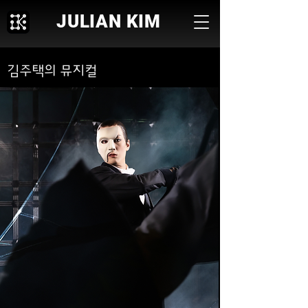
JULIAN KIM
김주택의 ​뮤지컬