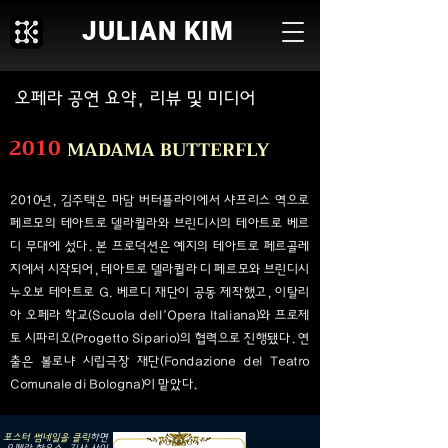
JULIAN KIM
오페라 공연 요약, 리뷰 및 미디어
2010
MADAMA BUTTERFLY
2010년, 김주택은 마담 버터플라이에서 샤프리스 역으로
페르모의 테아트로 델라퀼라와 브린디시의 테아트로 베르
디 무대에 섰다. 본 프로덕션은 예지의 테아트로 페르골레
지에서 시작되어, 테아트로 델라퀼라 디 페르모와 브린디시
누오보 테아트로 G. 베르디 재단이 공동 제작했고, 이탈리
아 오페라 학교(Scuola dell’Opera Italiana)와 프로제
토 시파리오(Progetto Sipario)의 협력으로 진행됐다. 연
출은 볼로냐 시립극장 재단(Fondazione del Teatro
Comunale di Bologna)이 맡았다.
포스터 썸네일을 클릭
하면