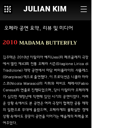
JULIAN KIM
오페라 공연 요약, 리뷰 및 미디어
2010
MADAMA BUTTERFLY
김주택은 2010년 이탈리아 예지(Jesi)의 페르골레지 극장
에서 열린 제43회 전통 오페라 시즌(Stagione Lirica di
Tradizione) 개막 공연에서 마담 버터플라이의 샤플레스
(Sharpless) 역으로 출연했다. 이 프로덕션은 니콜라 마라
스코(Nicola Marasco)의 지휘와 파비오 체레사(Fabio
Ceresa)의 연출로 진행되었으며, 당시 이탈리아 오페라계
가 심각한 재정난에 직면해 있던 시기의 공연이었다. 어려
운 상황 속에서도 본 공연은 여러 극장이 협력한 공동 제작
의 일환으로 무대에 올랐으며, 오페라계의 불확실한 경제
상황 속에서도 꿋꿋이 공연을 이어가는 예술계의 저력을 보
여주었다.