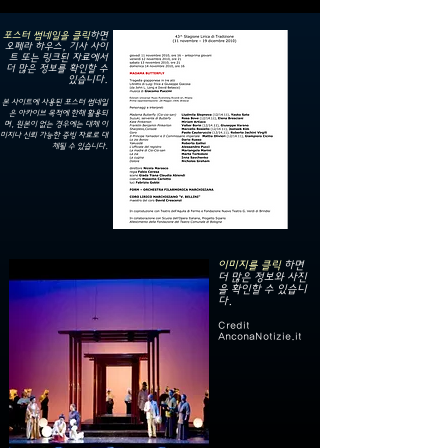
포스터 썸네일을 클릭
하면
오페라 하우스, 기사 사이
트 또는 링크된 자료에서
더 많은 정보를 확인할 수
있습니다.
본 사이트에 사용된 포스터 썸네일
은 아카이브 목적에 한해 활용되
며, 원본이 없는 경우에는 대체 이
미지나 신뢰 가능한 증빙 자료로 대
체될 수 있습니다.
이미지를 클릭
하면
더 많은 정보와 사진
을 확인할 수 있습니
다.
Credit
AnconaNotizie.it