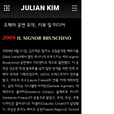
JULIAN KIM
오페라 공연 요약, 리뷰 및 미디어
2009
IL SIGNOR BRUSCHINO
2009년 6월 21일, 김주택은 밀라노 국립음악원 베르디홀
(Sala Verdi)에서 열린 로시니의 브루스키노 씨(Il signor
Bruschino) 공연에서 가우덴치오 역으로 출연했다. 이 공
연은 단순한 학생 발표회를 넘어 일반 관객을 위한 전막 오
페라 무대로 기획되었으며, UECO 오케스트라가 연주를
맡고, 라우라 코소(Laura Cosso)의 연출 아래 제작되었
다. 음악 지도는 다니엘레 아지만(Daniele Agiman), 데
메트리오 콜라치(Demetrio Colaci), 움베르토 피나치
(Umberto Finazzi)가 공동으로 맡았고, 무대, 의상, 조명
디자인은 클라우디오 치넬리(Claudio Cinelli)가 담당했
다. 의상은 토리노 레지오 극장(Teatro Regio di Torino)