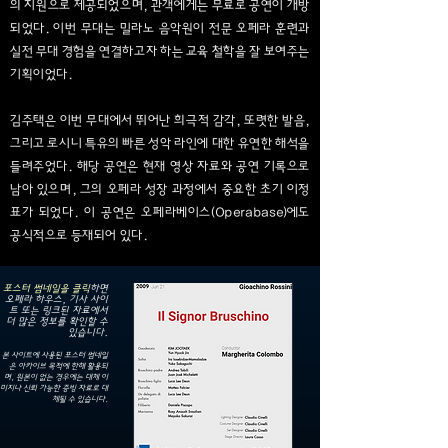
의 지원으로 제공되었으며, 관객에게는 무료로 공연이 개방
되었다. 이번 무대는 밀라노 음악원이 전문 오페라 훈련과
실전 무대 경험을 연결하고자 하는 교육 철학을 잘 보여주는
기획이었다.
김주택은 이번 무대에서 뛰어난 희극적 감각, 또렷한 발음,
그리고 로시니 특유의 빠른 성악 라인에 대한 유연한 해석을
들려주었다. 해당 공연은 현재 영상 자료와 공연 기록으로
남아 있으며, 그의 오페라 성장 과정에서 중요한 초기 이정
표가 되었다. 이 공연은 오페라베이스(Operabase)에도
공식적으로 등재되어 있다.
포스터 썸네일을 클릭
하면
오페라 하우스, 기사 사이
트 또는 링크된 자료에서
더 많은 정보를 확인할 수
있습니다.
본 사이트에 사용된 포스터 썸네일
은 아카이브 목적에 한해 활용되
며, 원본이 없는 경우에는 대체 이
미지나 신뢰 가능한 증빙 자료로 대
체될 수 있습니다.