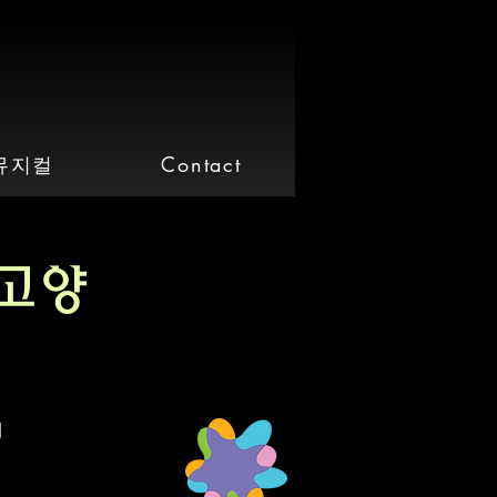
뮤지컬
Contact
 고양
1