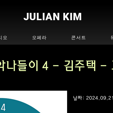
JULIAN KIM
리오
오페라
콘서트
악나들이 4 - 김주택 -
날짜:
2024.09.2