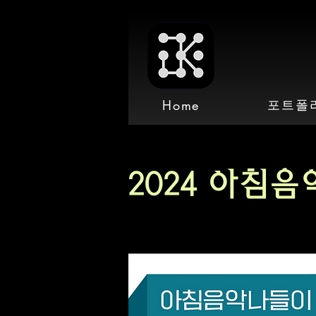
포트폴
Home
2024 아침음