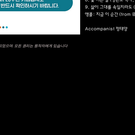
9. 삶이 그대를 속일지라도 (A
앵콜: 지금 이 순간 (from
Accompanist 정태양
되었으며, 모든 권리는 원작자에게 있습니다