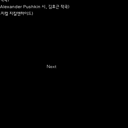
lexander Pushkin 시, 김효근 작곡)
 뮤지컬 지킬앤하이드)
Next