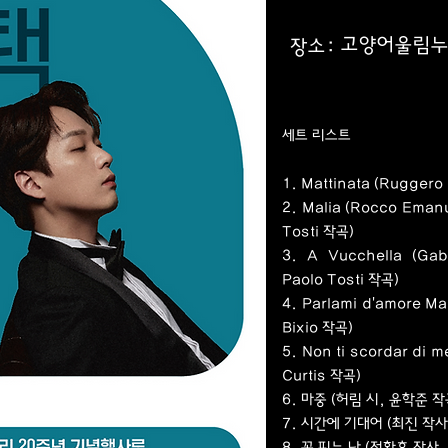
고양어울림누
장소:
세트 리스트
1. Mattinata (Rugger
2. Malia (Rocco Eman
Tosti 작곡)
3. A Vucchella (Gab
Paolo Tosti 작곡)
4. Parlami d'amore Ma
Bixio 작곡)
5. Non ti scordar di 
Curtis 작곡)
6. 마중 (허림 시, 윤학준 작
7. 시간에 기대어 (최진 작사
8. 꽃 피는 날 (정환호 작사,