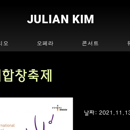
JULIAN KIM
리오
오페라
콘서트
세계합창축제
날짜:
2021.11.1