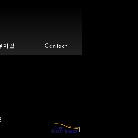
뮤지컬
Contact
3