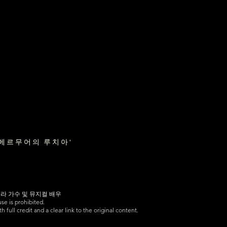
람메르무어의 루치아'
페라 가수 및 뮤지컬 배우
use is prohibited.
 full credit and a clear link to the original content.