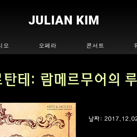
JULIAN KIM
리오
오페라
콘서트
르탄테: 람메르무어의 
날짜:
2017.12.0