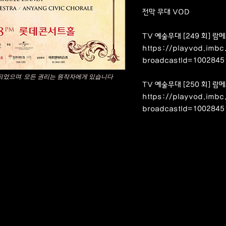
전막 무대 VOD
TV 예술무대 [249 회] 
https://playvod.imb
broadcastId=100284
되었으며, 모든 권리는 원작자에게 있습니다
TV 예술무대 [250 회] 
https://playvod.imb
broadcastId=100284