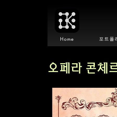
포트폴
Home
오페라 콘체