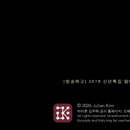
[방송예고] 2018 신년특집'
© 2026 Julian Kim
​바리톤 김주택 공식 홈페이지: 오
All rights reserved. Unauthorized 
Excerpts and links may be used with