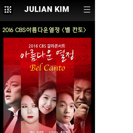
JULIAN KIM
2016 CBS아름다운열정 〈벨 칸토〉