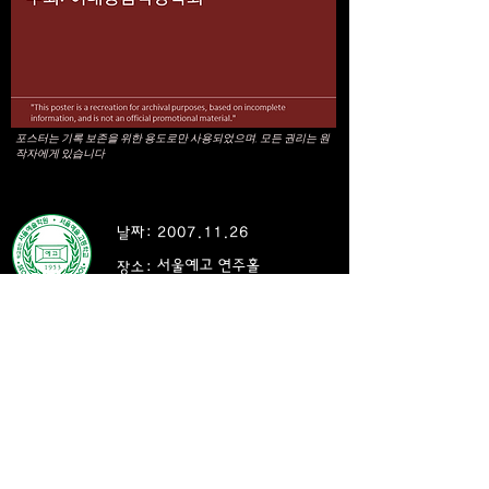
포스터는 기록 보존을 위한 용도로만 사용되었으며, 모든 권리는 원
작자에게 있습니다
날짜:
2007.11.26
서울예고 연주홀
장소:
1987년 학교 폭력으로 세상을 떠난 故 이대웅 군을 기리
기 위해 설립된 이대웅음악장학재단이 창립 20주년을 맞
아 개최한 기념 음악회
Previous
Next
© 2026 Julian Kim
​바리톤 김주택 공식 홈페이지: 오페라 가수 및 뮤지컬 배우